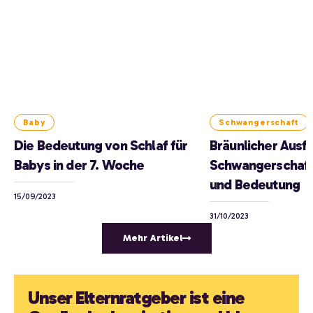
Baby
Schwangerschaft
Die Bedeutung von Schlaf für
Bräunlicher Ausfl
Babys in der 7. Woche
Schwangerschaft
und Bedeutung
15/09/2023
31/10/2023
Mehr Artikel
Unser Elternratgeber ist eine