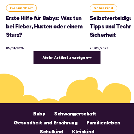
Gesundheit
Schulkind
Erste Hilfe für Babys: Was tun
Selbstverteidigun
bei Fieber, Husten oder einem
Tipps und Techni
Sturz?
Sicherheit
05/01/2024
28/09/2023
Mehr Artikel anzeigen
Baby
Schwangerschaft
Gesundheit und Ernährung
Familienleben
Schulkind
Kleinkind